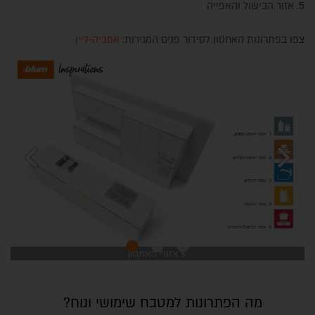
5. אזור הבישול והאפייה
צפו בפתרונות האחסון לסידור פנים המגירות:
אמביה-ליין
chevron_left
chevron_right
מה הפתרונות למטבח שימושי ונוח?