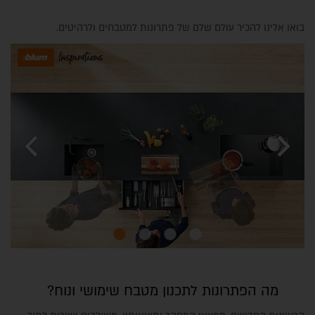
בואו אלינו להכיר עולם שלם של פתרונות למטבחים ולרהיטים.
chevron_left
chevron_right
מה הפתרונות לתכנון מטבח שימושי ונוח?