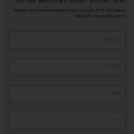
יצרנים / אדריכלים / מעצבים - רוצים להישאר מעודכנים?
הרשמו עכשיו לדיוור שלנו ותזכו להיות הראשונים שמתעדכנים על קולקציות
חדשות, מבצעים ועוד המון הטבות
סוג לקוח
אימייל
שם
נייד