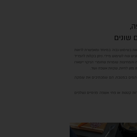
ה,
ם שונים
ת בשימוש גבוה במיוחד ומאפשרת לראות
 ונוח לשימוש מיידי. ניתן בקלות להפריד
והמחיצות שומרות שחומרי הניקוי יישארו
 מזון לחיות, שקיות אשפה ועוד.
 המים במטבח, הם שמכתיבים את עומקה
ות קטנות או פחי אשפה פנימיים נשלפים