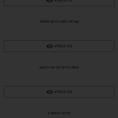
צפו בקטלוג
AI152 HK top מידעון אוונטוס
צפו בקטלוג
AI143 מידעון טיפ-און בלומושן
צפו בקטלוג
מידעון בלומושן S