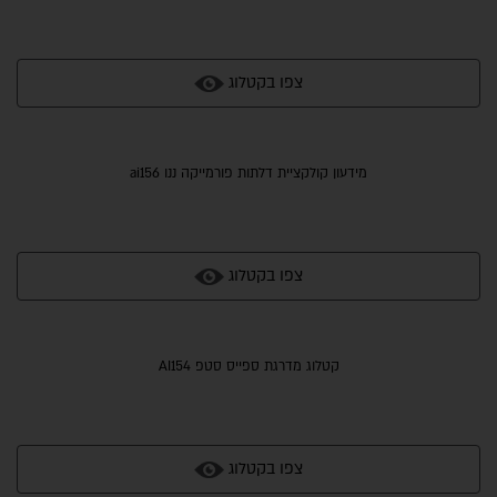
צפו בקטלוג
מידעון קולקציית דלתות פורמייקה ננו ai156
צפו בקטלוג
קטלוג מדרגת ספייס סטפ AI154
צפו בקטלוג