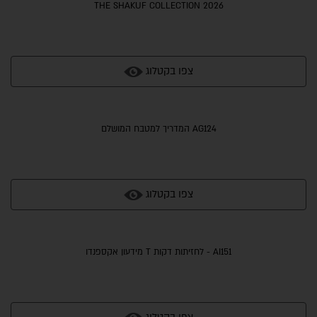
THE SHAKUF COLLECTION 2026
צפו בקטלוג
AG124 המדריך למטבח המושלם
צפו בקטלוג
AI151 - לחזיתות דקות T מידעון אקספנדו