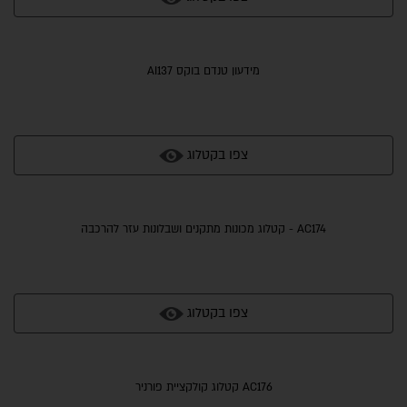
מידעון טנדם בוקס AI137
צפו בקטלוג
AC174 - קטלוג מכונות מתקנים ושבלונות עזר להרכבה
צפו בקטלוג
AC176 קטלוג קולקציית פורניר