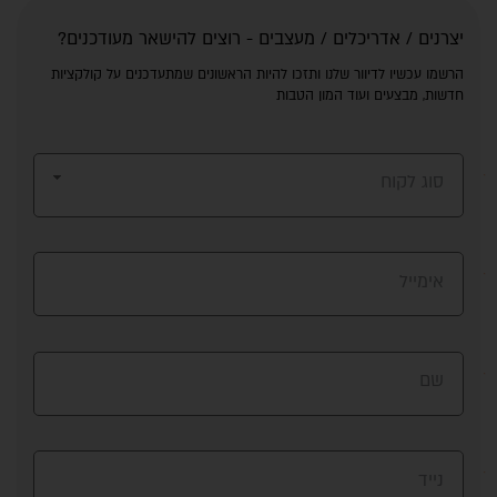
יצרנים / אדריכלים / מעצבים - רוצים להישאר מעודכנים?
הרשמו עכשיו לדיוור שלנו ותזכו להיות הראשונים שמתעדכנים על קולקציות
חדשות, מבצעים ועוד המון הטבות
סוג לקוח
אימייל
שם
נייד