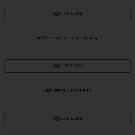
צפו בקטלוג
קטלוג קולקציית זכוכיות מעוצבות AC170
צפו בקטלוג
מידעון קליפ-טופ בלומושן AI123
צפו בקטלוג