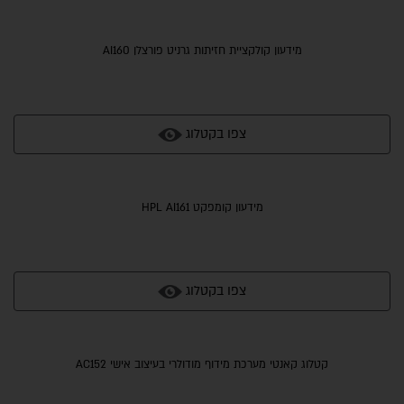
מידעון קולקציית חזיתות גרניט פורצלן AI160
צפו בקטלוג
מידעון קומפקט HPL AI161
צפו בקטלוג
קטלוג קאנטי מערכת מידוף מודולרי בעיצוב אישי AC152