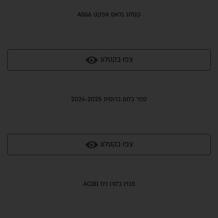
קטלוג גלאס אפקט AI166
צפו בקטלוג
ספר בלום ברוסית 2024-2025
צפו בקטלוג
מגזין בלורן ניוז AC181