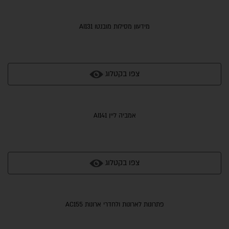
מידעון מסילות מובנטו AI131
צפו בקטלוג
אמביה ליין AI141
צפו בקטלוג
פתרונות לארונות ולחדרי ארונות AC155