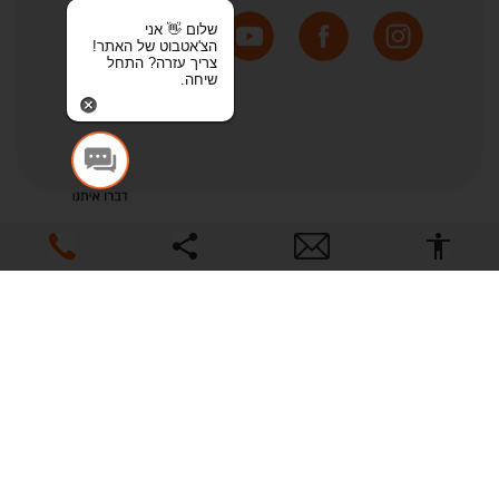
שלום 👋 אני
הצ'אטבוט של האתר!
צריך עזרה? התחל
שיחה.