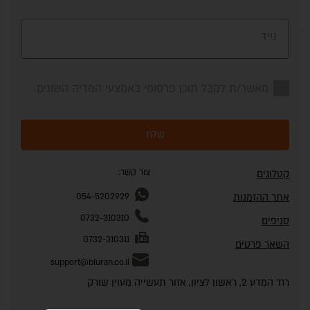
נייד
מאשר/ת לקבל תוכן פרסומי באמצעי המדיה השונים
שלח
צור קשר:
קטלוגים
אתר ההזמנות
054-5202929
0732-310310
סניפים
0732-310311
השאר פרטים
support@bluran.co.il
רח' המדע 2, ראשון לציון, אזור תעשייה מעוין שורק