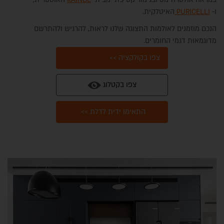
ו-
PURICELLI
האיטלקית.
הנכם מוזמנים לאולמות התצוגה שלנו לראות, להרגיש ולהתרשם
מדוגמאות דגמי החומרים.
צפו בקולקציה >>
צפו בקטלוג
תכנון נגרות הבית והמטבח
התאימו ידית לדלת >>