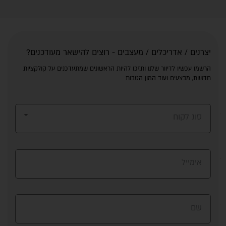
יצרנים / אדריכלים / מעצבים - רוצים להישאר מעודכנים?
הרשמו עכשיו לדיוור שלנו ותזכו להיות הראשונים שמתעדכנים על קולקציות
חדשות, מבצעים ועוד המון הטבות
סוג לקוח
אימייל
שם