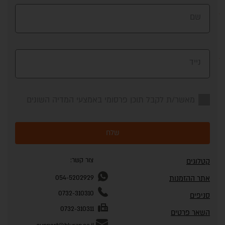
שם
נייד
מאשר/ת לקבל תוכן פרסומי באמצעי המדיה השונים
שלח
צור קשר:
קטלוגים
אתר ההזמנות
054-5202929
0732-310310
סניפים
0732-310311
השאר פרטים