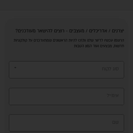
יצרנים / אדריכלים / מעצבים - רוצים להישאר מעודכנים?
הרשמו עכשיו לדיוור שלנו ותזכו להיות הראשונים שמתעדכנים על קולקציות
חדשות, מבצעים ועוד המון הטבות
סוג לקוח
אימייל
שם