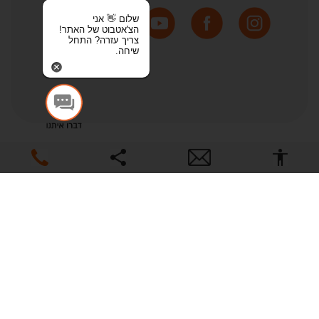
שלום 👋 אני
הצ'אטבוט של האתר!
צריך עזרה? התחל
שיחה.