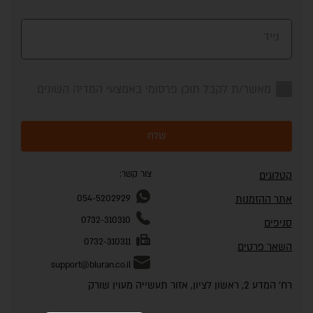
נייד
מאשר/ת לקבל תוכן פרסומי באמצעי המדיה השונים
שלח
צור קשר:
קטלוגים
אתר ההזמנות
054-5202929
0732-310310
סניפים
0732-310311
השאר פרטים
support@bluran.co.il
רח' המדע 2, ראשון לציון, אזור תעשייה מעוין שורק