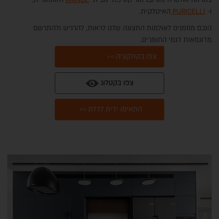
ו-
PURICELLI
האיטלקית.
הנכם מוזמנים לאולמות התצוגה שלנו לראות, להרגיש ולהתרשם
מדוגמאות דגמי החומרים.
צפו בקולקציה >>
צפו בקטלוג
תכנון נגרות הבית והמטבח
התאימו ידית לדלת >>