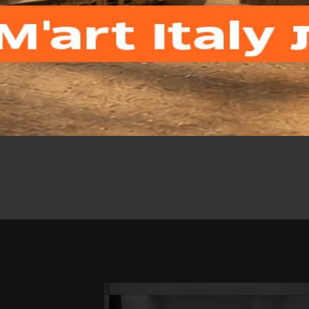
גם על ידי נוחות.
בית BLUM שימושי מאי פעם וגם מאפשר חסכון במקום - מדף
ה נוסף בדיוק היכן שאתם זקוקים לו
ת לשים את סל הכביסה שלך ממש ליד
ובחוזקה, למשך כל זמן שאתם זקוקים לו
שוט הרימו את ידית הנעילה כלפי מעלה