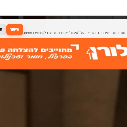
אישור
סג
דר ואחסון לארונות אמבטיה
נות סדר ואחסון לארונות אמב