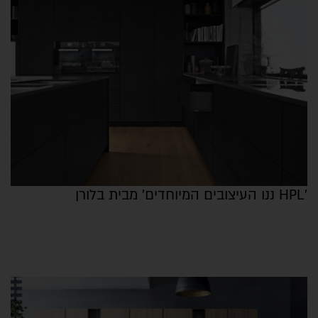
'HPL ננו העיצובים המיוחדים' מבית בלורן