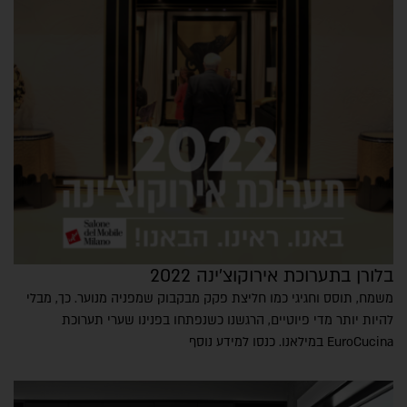
בלורן בתערוכת אירוקוצ'ינה 2022
משמח, תוסס וחגיגי כמו חליצת פקק מבקבוק שמפניה מנוער. כך, מבלי
להיות יותר מדי פיוטיים, הרגשנו כשנפתחו בפנינו שערי תערוכת
EuroCucina במילאנו. כנסו למידע נוסף