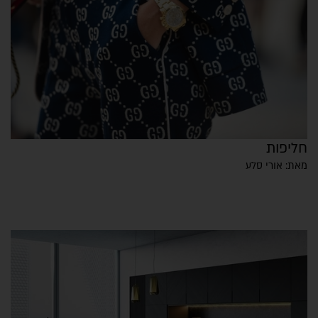
חליפות
מאת: אורי סלע