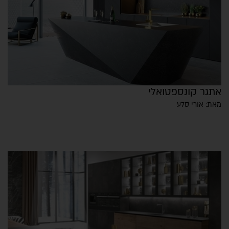
אתגר קונספטואלי
מאת: אורי סלע