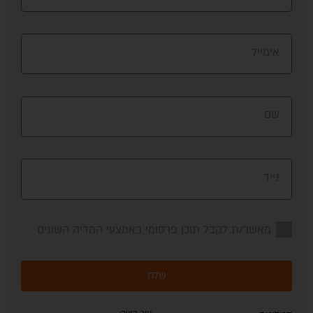
אימייל
שם
נייד
מאשר/ת לקבל תוכן פרסומי באמצעי המדיה השונים
שלח