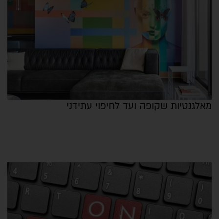
מאלגנטיות שקופה ועד לחיפוי עתידני