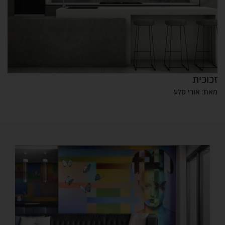
זכוכית
מאת: אורי סלע