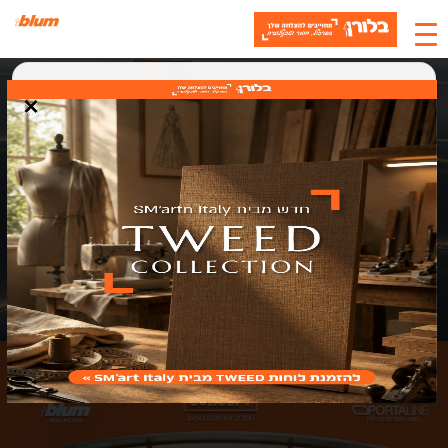
×
האתר משתמש בעוגיות
אנחנו משתמשים בעוגיות (Cookies) כדי לשפר את חוויית המשתמש, לנתח
תנועה ולתמוך בתוכן ושירותים. בלחיצה על "אישור" אתם מסכימים לשימוש
בעוגיות.
אישור
סגירה