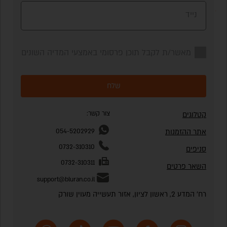
נייד
מאשר/ת לקבל תוכן פרסומי באמצעי המדיה השונים
שלח
צור קשר:
קטלוגים
אתר ההזמנות
054-5202929
0732-310310
סניפים
0732-310311
השאר פרטים
support@bluran.co.il
רח' המדע 2, ראשון לציון, אזור תעשייה מעוין שורק