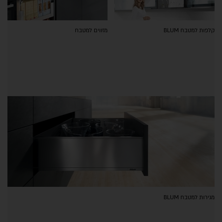
קלפות למטבח BLUM
מזווים למטבח
מגירות למטבח BLUM