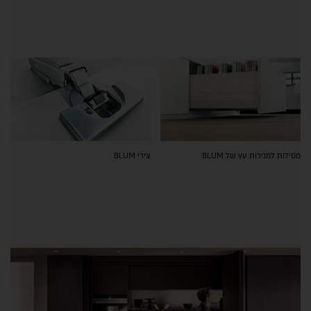
מסילות למגירות עץ של BLUM
צירי BLUM