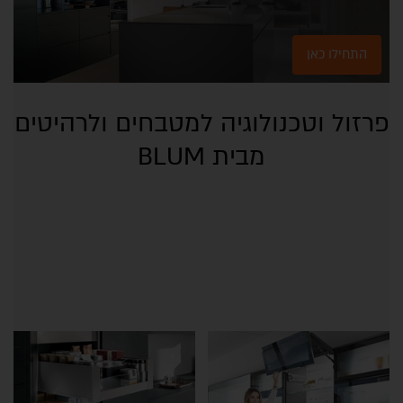
התחילו כאן
פרזול וטכנולוגיה למטבחים ולרהיטים
מבית BLUM