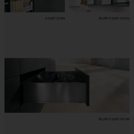
קלפות למטבח BLUM
מזווים למטבח
מגירות למטבח BLUM