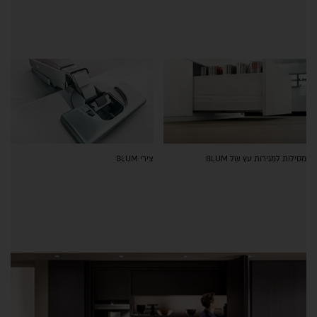
מסילות למגירות עץ של BLUM
צירי BLUM