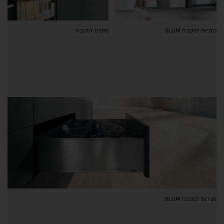
קלפות למטבח BLUM
מזווים למטבח
מגירות למטבח BLUM