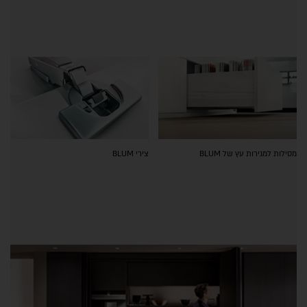
מסילות למגירות עץ של BLUM
צירי BLUM