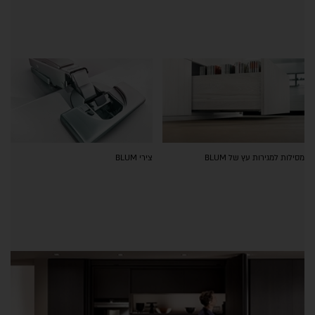
מסילות למגירות עץ של BLUM
צירי BLUM