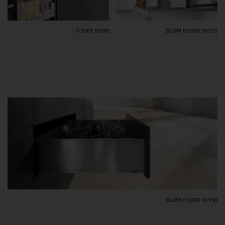
קלפות למטבח BLUM
מזווים למטבח
מגירות למטבח BLUM