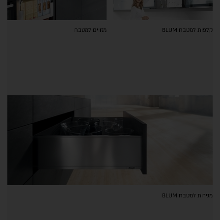
קלפות למטבח BLUM
מזווים למטבח
מגירות למטבח BLUM