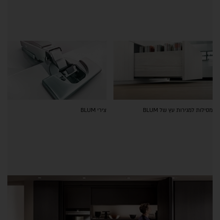
מסילות למגירות עץ של BLUM
צירי BLUM