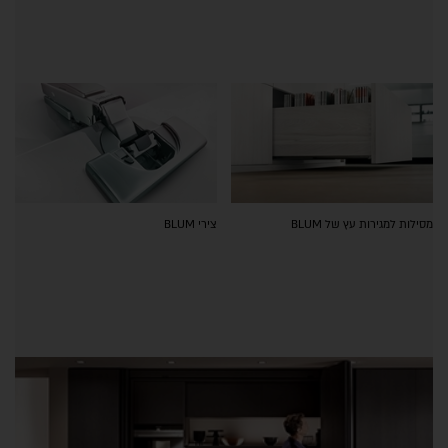
מסילות למגירות עץ של BLUM
צירי BLUM