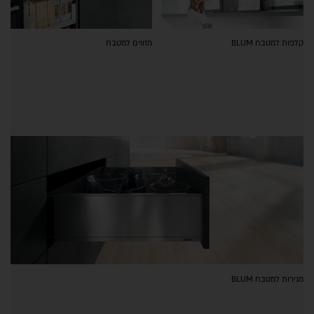
קלפות למטבח BLUM
מזווים למטבח
מגירות למטבח BLUM