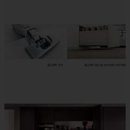
מסילות למגירות עץ של BLUM
צירי BLUM