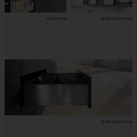
קלפות למטבח BLUM
מזווים למטבח
מגירות למטבח BLUM