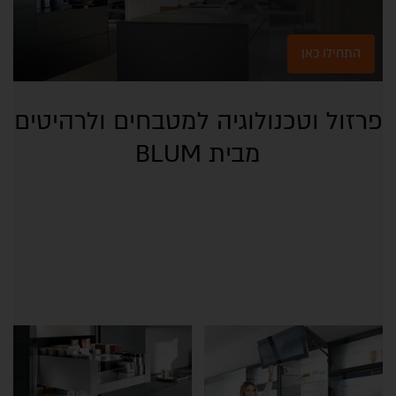
התחילו כאן
פרזול וטכנולוגיה למטבחים ולרהיטים
מבית BLUM