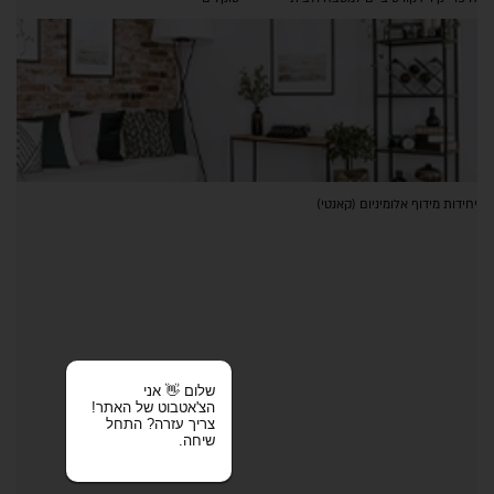
יחידות מידוף אלומיניום (קאנטי)
שלום 👋 אני
הצ'אטבוט של האתר!
צריך עזרה? התחל
שיחה.