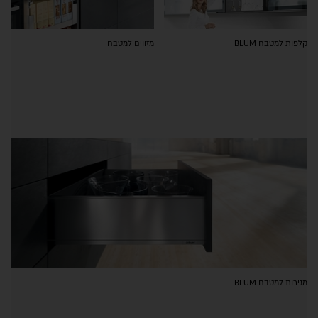
קלפות למטבח BLUM
מזווים למטבח
מגירות למטבח BLUM