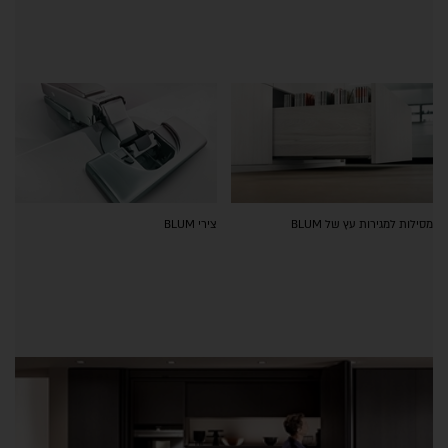
מסילות למגירות עץ של BLUM
צירי BLUM