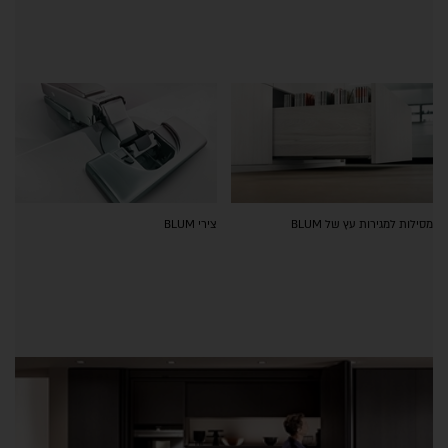
מסילות למגירות עץ של BLUM
צירי BLUM