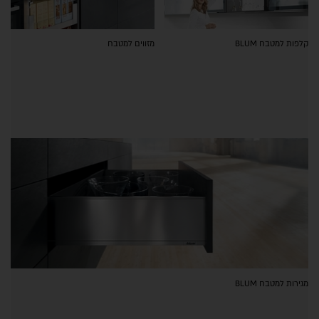
קלפות למטבח BLUM
מזווים למטבח
מגירות למטבח BLUM