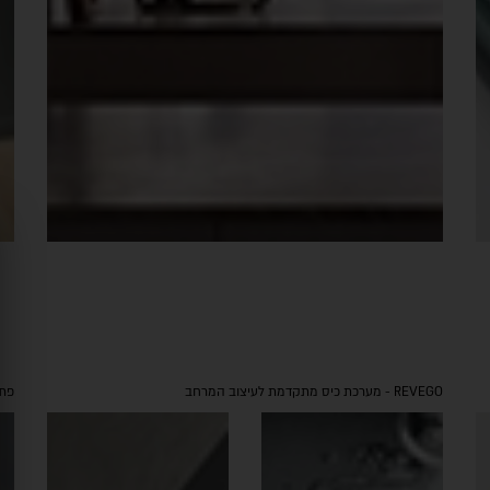
REVEGO - מערכת כיס מתקדמת לעיצוב המרחב
פתר