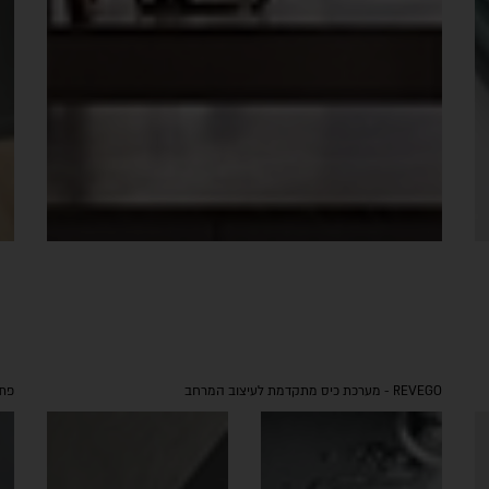
REVEGO - מערכת כיס מתקדמת לעיצוב המרחב
פתר