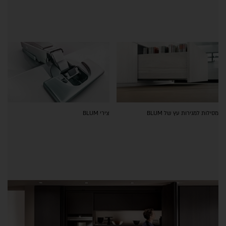
מסילות למגירות עץ של BLUM
צירי BLUM