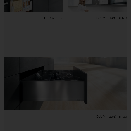
קלפות למטבח BLUM
מזווים למטבח
מגירות למטבח BLUM