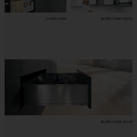
קלפות למטבח BLUM
מזווים למטבח
מגירות למטבח BLUM