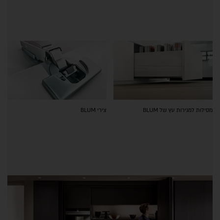
מסילות למגירות עץ של BLUM
צירי BLUM