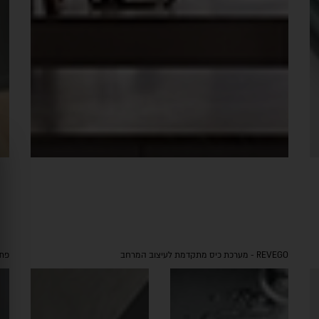
REVEGO - מערכת כיס מתקדמת לעיצוב המרחב
פתר