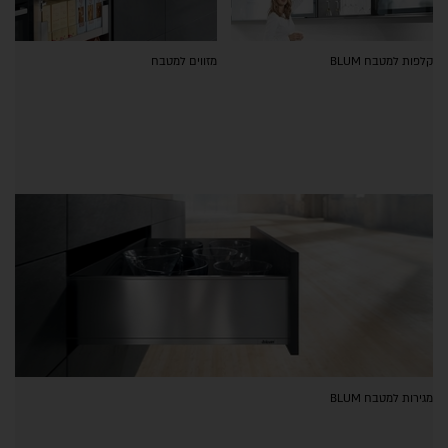
קלפות למטבח BLUM
מזווים למטבח
מגירות למטבח BLUM