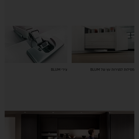
מסילות למגירות עץ של BLUM
צירי BLUM