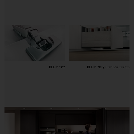
מסילות למגירות עץ של BLUM
צירי BLUM