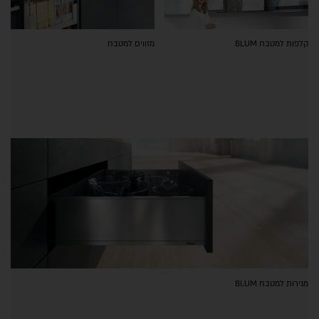
קלפות למטבח BLUM
מזווים למטבח
מגירות למטבח BLUM