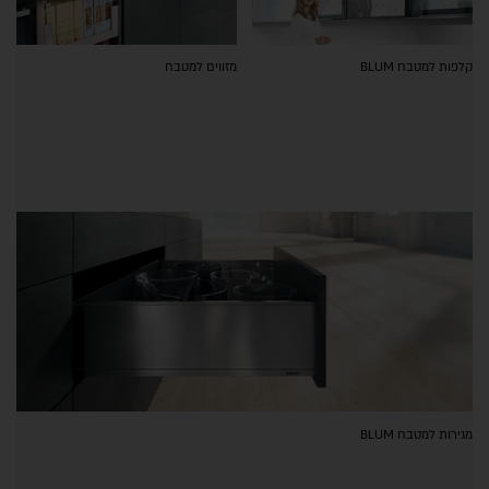
קלפות למטבח BLUM
מזווים למטבח
מגירות למטבח BLUM