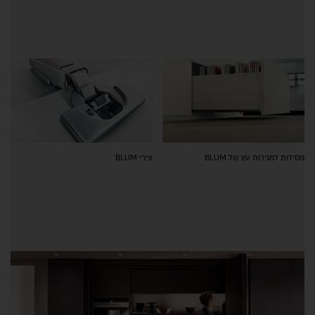
מסילות למגירות עץ של BLUM
צירי BLUM