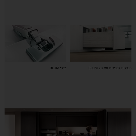
מסילות למגירות עץ של BLUM
צירי BLUM