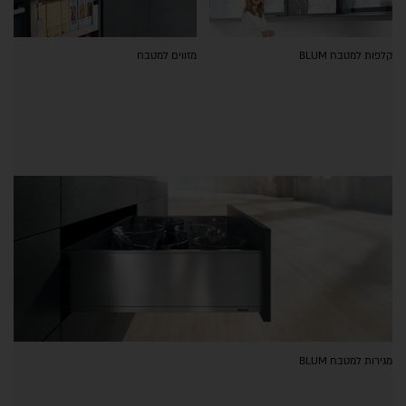
קלפות למטבח BLUM
מזווים למטבח
מגירות למטבח BLUM