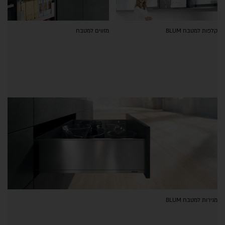
קלפות למטבח BLUM
מזווים למטבח
מגירות למטבח BLUM