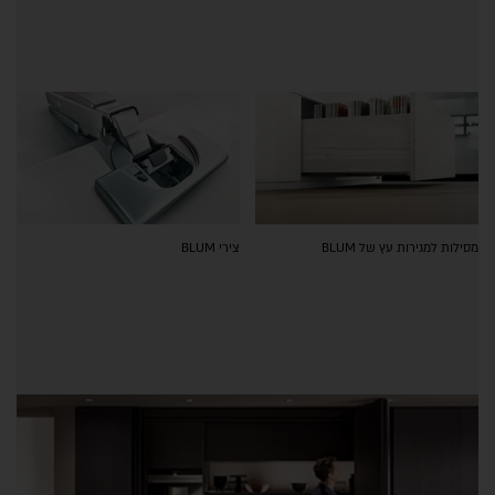
מסילות למגירות עץ של BLUM
צירי BLUM