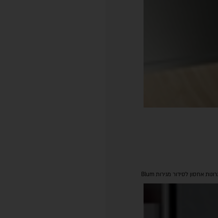
ונות אחסון לסידור מגירות Blum