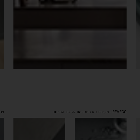
REVEGO - מערכת כיס מתקדמת לעיצוב המרחב
פתר