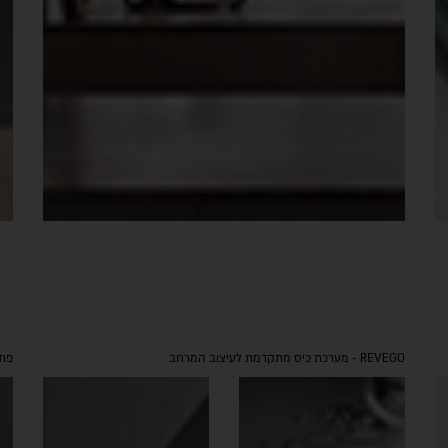
REVEGO - מערכת כיס מתקדמת לעיצוב המרחב
פתר