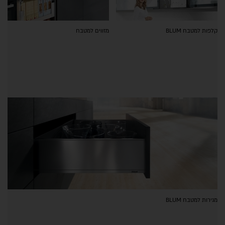
קלפות למטבח BLUM
מזווים למטבח
מגירות למטבח BLUM