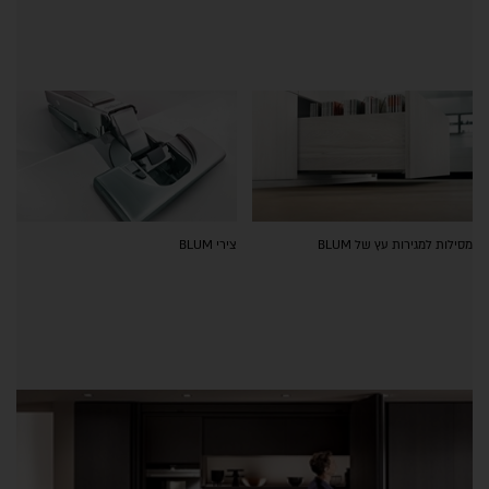
מסילות למגירות עץ של BLUM
צירי BLUM