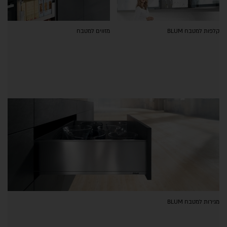
קלפות למטבח BLUM
מזווים למטבח
מגירות למטבח BLUM