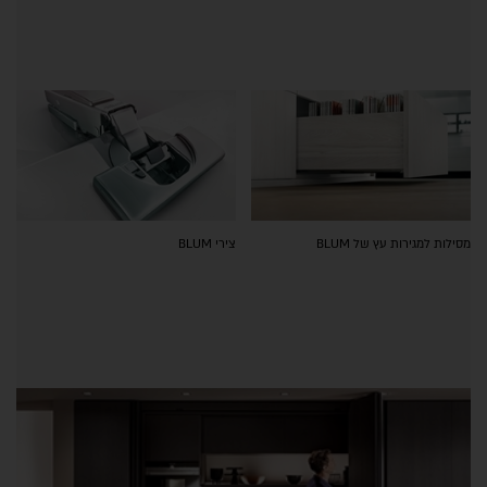
מסילות למגירות עץ של BLUM
צירי BLUM