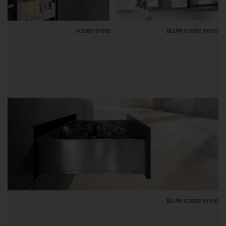
קלפות למטבח BLUM
מזווים למטבח
מגירות למטבח BLUM