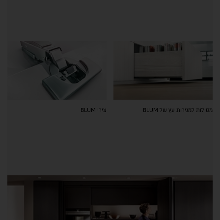
מסילות למגירות עץ של BLUM
צירי BLUM