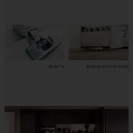
מסילות למגירות עץ של BLUM
צירי BLUM