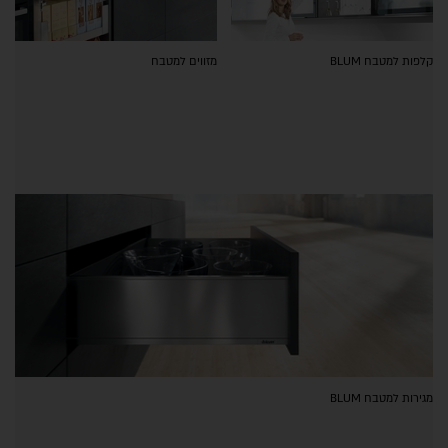
קלפות למטבח BLUM
מזווים למטבח
מגירות למטבח BLUM