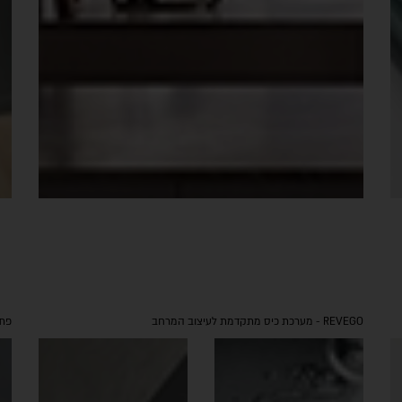
REVEGO - מערכת כיס מתקדמת לעיצוב המרחב
פתר