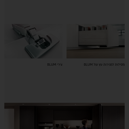
מסילות למגירות עץ של BLUM
צירי BLUM