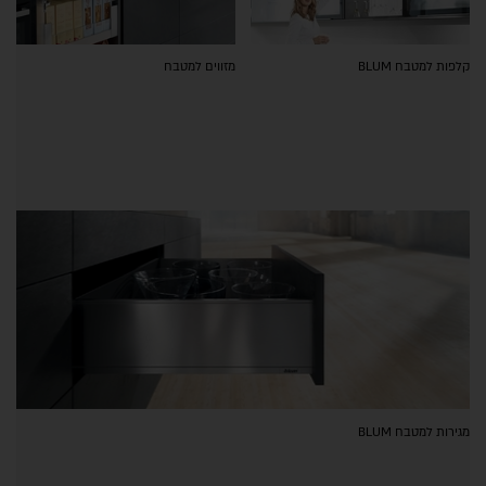
קלפות למטבח BLUM
מזווים למטבח
מגירות למטבח BLUM