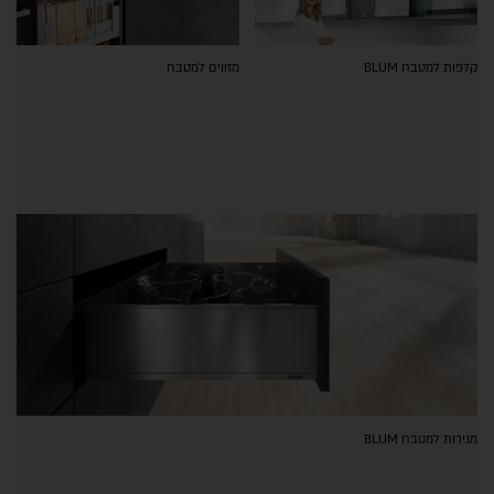
קלפות למטבח BLUM
מזווים למטבח
מגירות למטבח BLUM