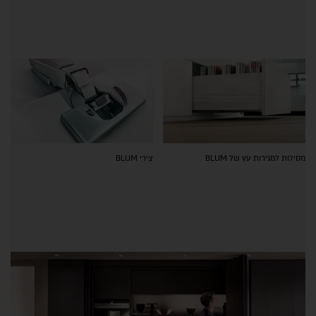
מסילות למגירות עץ של BLUM
צירי BLUM