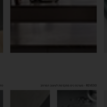
REVEGO - מערכת כיס מתקדמת לעיצוב המרחב
פתר