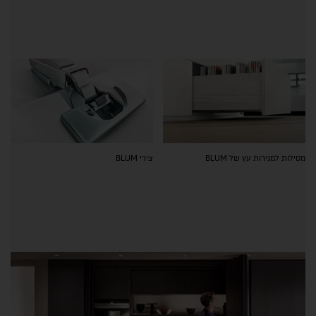
מסילות למגירות עץ של BLUM
צירי BLUM