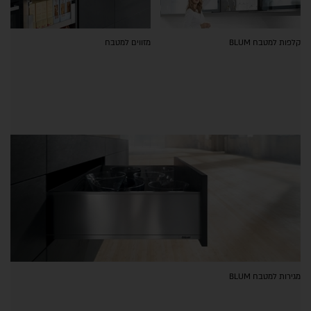
קלפות למטבח BLUM
מזווים למטבח
מגירות למטבח BLUM