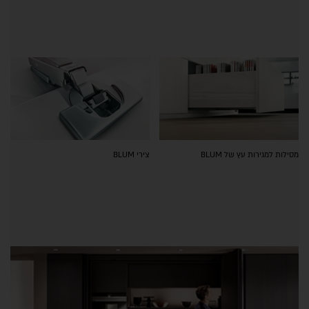
מסילות למגירות עץ של BLUM
צירי BLUM