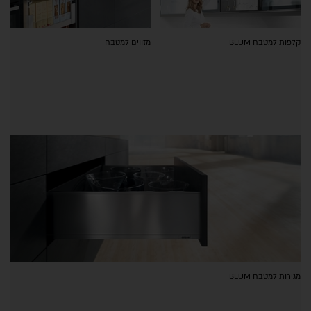
קלפות למטבח BLUM
מזווים למטבח
מגירות למטבח BLUM