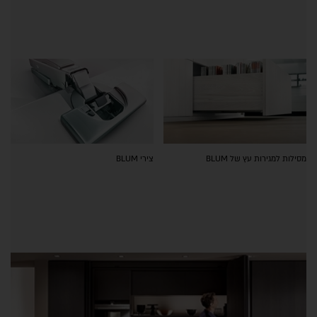
מסילות למגירות עץ של BLUM
צירי BLUM