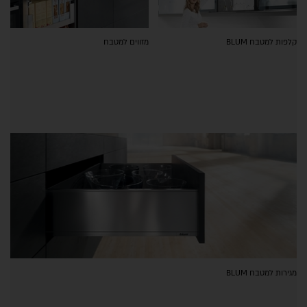
קלפות למטבח BLUM
מזווים למטבח
מגירות למטבח BLUM