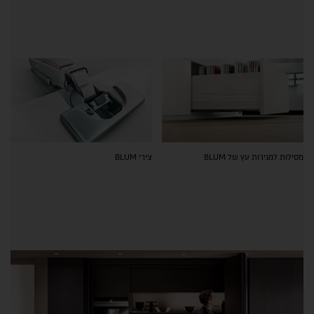
מסילות למגירות עץ של BLUM
צירי BLUM