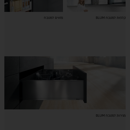
קלפות למטבח BLUM
מזווים למטבח
מגירות למטבח BLUM