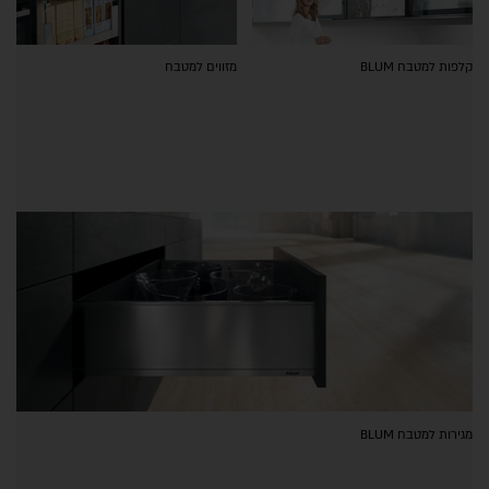
קלפות למטבח BLUM
מזווים למטבח
מגירות למטבח BLUM