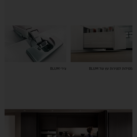
מסילות למגירות עץ של BLUM
צירי BLUM