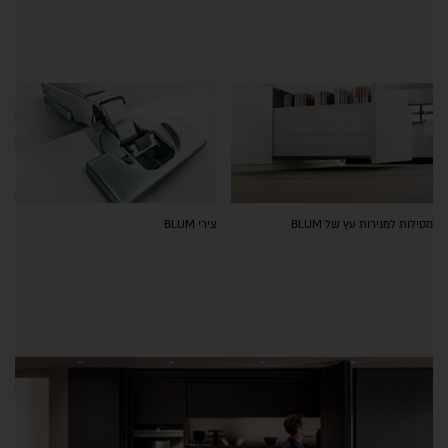
מסילות למגירות עץ של BLUM
צירי BLUM