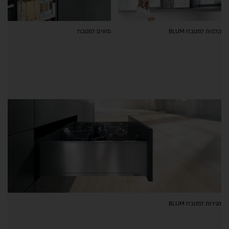
קלפות למטבח BLUM
מזווים למטבח
מגירות למטבח BLUM