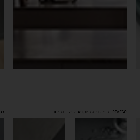
REVEGO - מערכת כיס מתקדמת לעיצוב המרחב
פתר