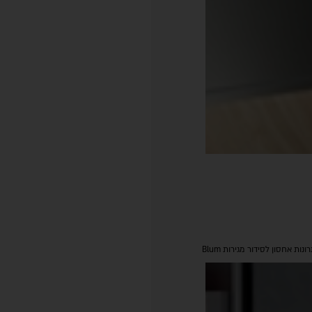
ונות אחסון לסידור מגירות Blum