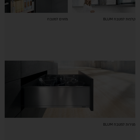
קלפות למטבח BLUM
מזווים למטבח
מגירות למטבח BLUM