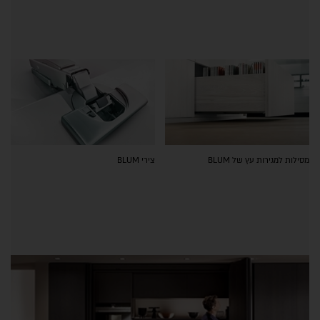
מסילות למגירות עץ של BLUM
צירי BLUM