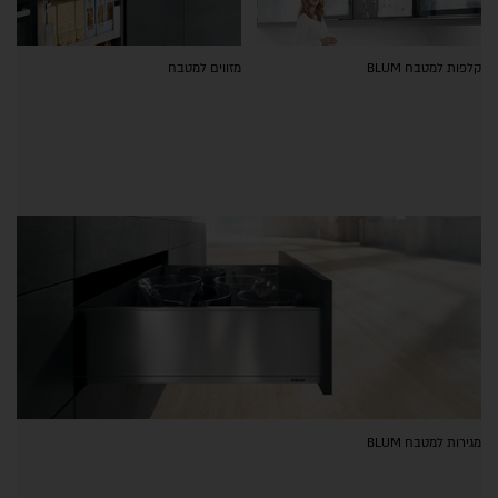
קלפות למטבח BLUM
מזווים למטבח
מגירות למטבח BLUM