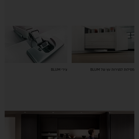
מסילות למגירות עץ של BLUM
צירי BLUM