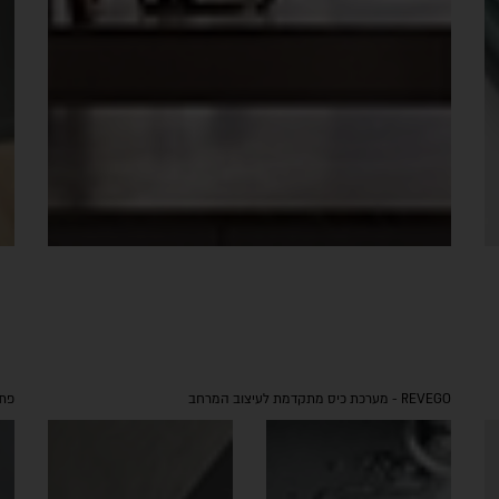
REVEGO - מערכת כיס מתקדמת לעיצוב המרחב
פתר