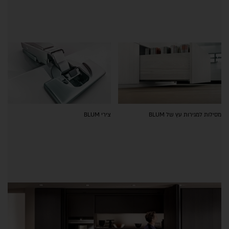
מסילות למגירות עץ של BLUM
צירי BLUM