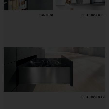
קלפות למטבח BLUM
מזווים למטבח
מגירות למטבח BLUM